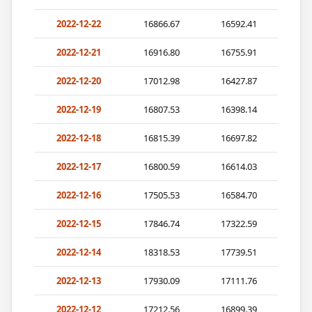
2022-12-22
16866.67
16592.41
2022-12-21
16916.80
16755.91
2022-12-20
17012.98
16427.87
2022-12-19
16807.53
16398.14
2022-12-18
16815.39
16697.82
2022-12-17
16800.59
16614.03
2022-12-16
17505.53
16584.70
2022-12-15
17846.74
17322.59
2022-12-14
18318.53
17739.51
2022-12-13
17930.09
17111.76
2022-12-12
17212.56
16899.39