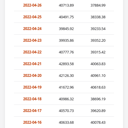
2022-04-26
40713.89
37884.99
2022-04-25
40491.75
38338.38
2022-04-24
39845.92
39233.54
2022-04-23
39935.86
39352.20
2022-04-22
40777.76
39315.42
2022-04-21
42893.58
40063.83
2022-04-20
42126.30
40961.10
2022-04-19
41672.96
40618.63
2022-04-18
40986.32
38696.19
2022-04-17
40570.73
39620.89
2022-04-16
40633.68
40078.43