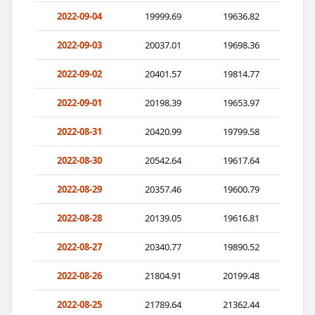
2022-09-04
19999.69
19636.82
2022-09-03
20037.01
19698.36
2022-09-02
20401.57
19814.77
2022-09-01
20198.39
19653.97
2022-08-31
20420.99
19799.58
2022-08-30
20542.64
19617.64
2022-08-29
20357.46
19600.79
2022-08-28
20139.05
19616.81
2022-08-27
20340.77
19890.52
2022-08-26
21804.91
20199.48
2022-08-25
21789.64
21362.44