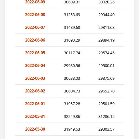
2022-06-09
30609.31
30020.26
2022-06-08
31253.69
29944.40
2022-06-07
31489.68
29311.68
2022-06-06
31693.29
29894.19
2022-06-05
30117.74
29574.45
2022-06-04
29930.56
29500.01
2022-06-03
30633.03
29375.69
2022-06-02
30604.73
29652.70
2022-06-01
31957.28
29501.59
2022-05-31
32249.86
31286.15
2022-05-30
31949.63
29303.57