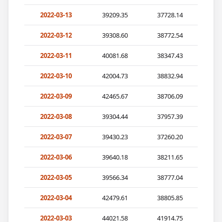
2022-03-13
39209.35
37728.14
2022-03-12
39308.60
38772.54
2022-03-11
40081.68
38347.43
2022-03-10
42004.73
38832.94
2022-03-09
42465.67
38706.09
2022-03-08
39304.44
37957.39
2022-03-07
39430.23
37260.20
2022-03-06
39640.18
38211.65
2022-03-05
39566.34
38777.04
2022-03-04
42479.61
38805.85
2022-03-03
44021.58
41914.75