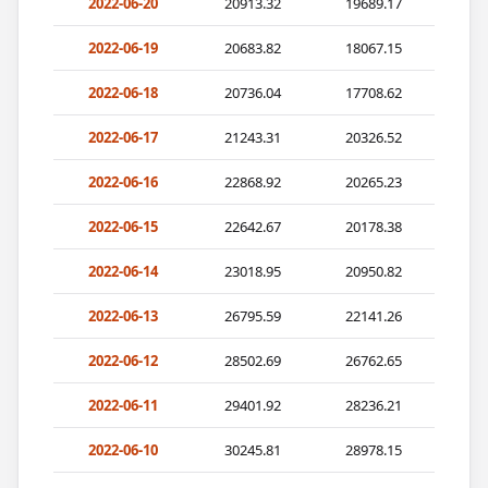
2022-06-20
20913.32
19689.17
2022-06-19
20683.82
18067.15
2022-06-18
20736.04
17708.62
2022-06-17
21243.31
20326.52
2022-06-16
22868.92
20265.23
2022-06-15
22642.67
20178.38
2022-06-14
23018.95
20950.82
2022-06-13
26795.59
22141.26
2022-06-12
28502.69
26762.65
2022-06-11
29401.92
28236.21
2022-06-10
30245.81
28978.15