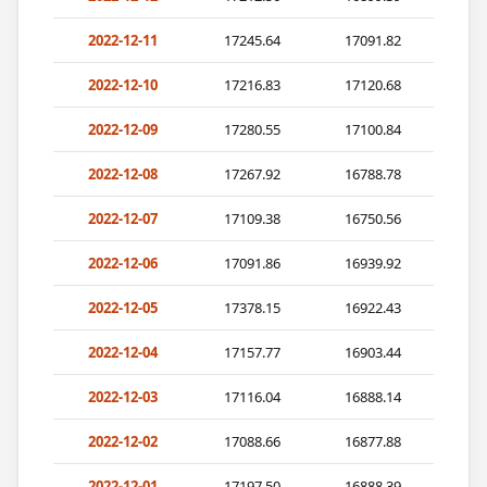
2022-12-11
17245.64
17091.82
2022-12-10
17216.83
17120.68
2022-12-09
17280.55
17100.84
2022-12-08
17267.92
16788.78
2022-12-07
17109.38
16750.56
2022-12-06
17091.86
16939.92
2022-12-05
17378.15
16922.43
2022-12-04
17157.77
16903.44
2022-12-03
17116.04
16888.14
2022-12-02
17088.66
16877.88
2022-12-01
17197.50
16888.39