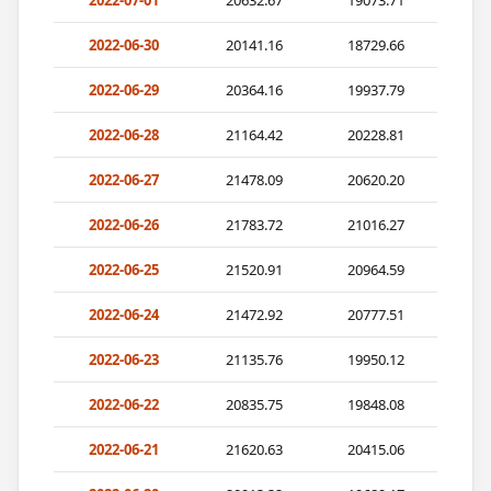
2022-07-01
20632.67
19073.71
2022-06-30
20141.16
18729.66
2022-06-29
20364.16
19937.79
2022-06-28
21164.42
20228.81
2022-06-27
21478.09
20620.20
2022-06-26
21783.72
21016.27
2022-06-25
21520.91
20964.59
2022-06-24
21472.92
20777.51
2022-06-23
21135.76
19950.12
2022-06-22
20835.75
19848.08
2022-06-21
21620.63
20415.06