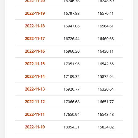
2022-11-20
16746.78
16248.69
2022-11-19
16797.88
16570.41
2022-11-18
16947.06
16564.61
2022-11-17
16726.44
16460.68
2022-11-16
16960.30
16430.11
2022-11-15
17051.96
16542.55
2022-11-14
17109.32
15872.94
2022-11-13
16920.77
16320.64
2022-11-12
17066.68
16651.77
2022-11-11
17650.94
16543.48
2022-11-10
18054.31
15834.02