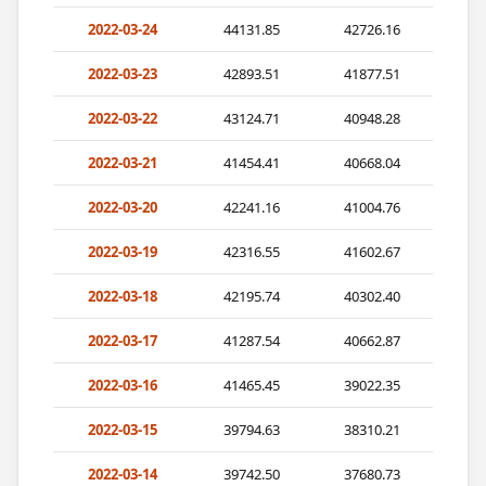
2022-03-24
44131.85
42726.16
2022-03-23
42893.51
41877.51
2022-03-22
43124.71
40948.28
2022-03-21
41454.41
40668.04
2022-03-20
42241.16
41004.76
2022-03-19
42316.55
41602.67
2022-03-18
42195.74
40302.40
2022-03-17
41287.54
40662.87
2022-03-16
41465.45
39022.35
2022-03-15
39794.63
38310.21
2022-03-14
39742.50
37680.73