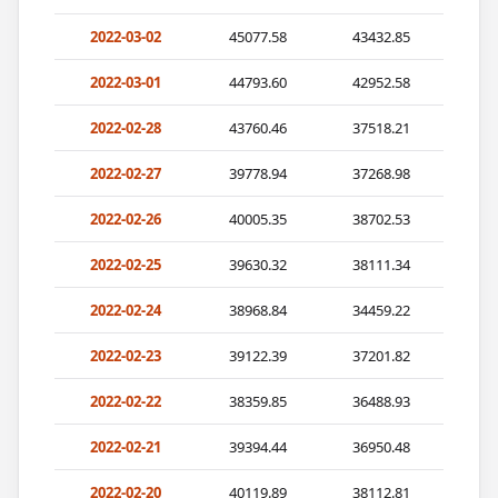
2022-03-02
45077.58
43432.85
2022-03-01
44793.60
42952.58
2022-02-28
43760.46
37518.21
2022-02-27
39778.94
37268.98
2022-02-26
40005.35
38702.53
2022-02-25
39630.32
38111.34
2022-02-24
38968.84
34459.22
2022-02-23
39122.39
37201.82
2022-02-22
38359.85
36488.93
2022-02-21
39394.44
36950.48
2022-02-20
40119.89
38112.81