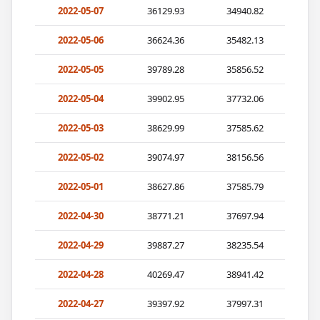
2022-05-07
36129.93
34940.82
2022-05-06
36624.36
35482.13
2022-05-05
39789.28
35856.52
2022-05-04
39902.95
37732.06
2022-05-03
38629.99
37585.62
2022-05-02
39074.97
38156.56
2022-05-01
38627.86
37585.79
2022-04-30
38771.21
37697.94
2022-04-29
39887.27
38235.54
2022-04-28
40269.47
38941.42
2022-04-27
39397.92
37997.31