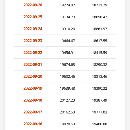
2022-09-26
19274.87
18721.29
2022-09-25
19134.73
18696.47
2022-09-24
19310.20
18861.97
2022-09-23
19464.67
18617.55
2022-09-22
19456.91
18415.59
2022-09-21
19674.63
18290.32
2022-09-20
19602.46
18813.46
2022-09-19
19639.48
18390.32
2022-09-18
20127.23
19387.49
2022-09-17
20162.53
19777.03
2022-09-16
19870.63
19400.08