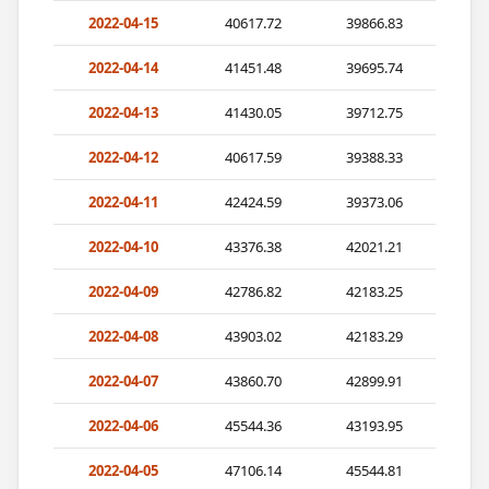
2022-04-15
40617.72
39866.83
2022-04-14
41451.48
39695.74
2022-04-13
41430.05
39712.75
2022-04-12
40617.59
39388.33
2022-04-11
42424.59
39373.06
2022-04-10
43376.38
42021.21
2022-04-09
42786.82
42183.25
2022-04-08
43903.02
42183.29
2022-04-07
43860.70
42899.91
2022-04-06
45544.36
43193.95
2022-04-05
47106.14
45544.81