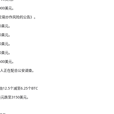
000美元。
币交易炒作风险的公告》。
00美元。
00美元。
00美元。
00美元。
500美元。
负责人正在配合公安调查。
2.5个减至6.25个BTC
美元跌至3150美元。