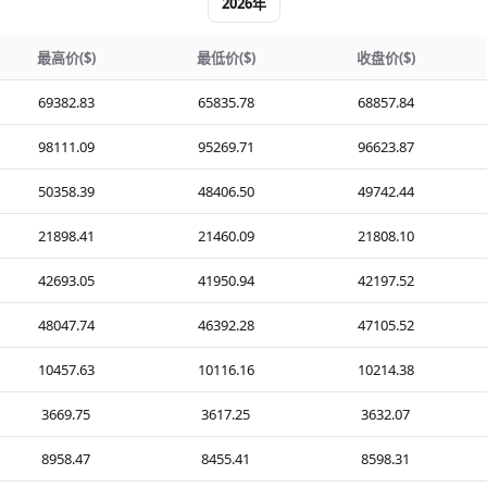
2026年
最高价($)
最低价($)
收盘价($)
69382.83
65835.78
68857.84
98111.09
95269.71
96623.87
50358.39
48406.50
49742.44
21898.41
21460.09
21808.10
42693.05
41950.94
42197.52
48047.74
46392.28
47105.52
10457.63
10116.16
10214.38
3669.75
3617.25
3632.07
8958.47
8455.41
8598.31