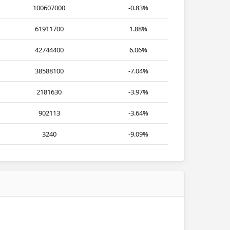
100607000
-0.83%
61911700
1.88%
42744400
6.06%
38588100
-7.04%
2181630
-3.97%
902113
-3.64%
3240
-9.09%