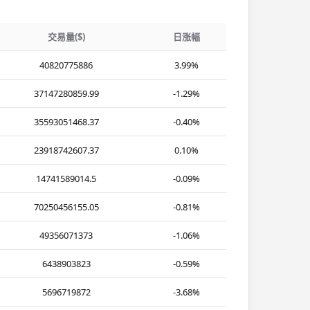
交易量($)
日涨幅
40820775886
3.99%
37147280859.99
-1.29%
35593051468.37
-0.40%
23918742607.37
0.10%
14741589014.5
-0.09%
70250456155.05
-0.81%
49356071373
-1.06%
6438903823
-0.59%
5696719872
-3.68%