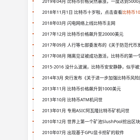
2019年04月 比特币价格突然暴涨，一度达到5000
2018年11月1日 比特币十岁啦，点击查看
比特币1
2018年03月 闪电网络上线比特币主网
2017年12月 比特币价格飙升至20000美元
2017年09月 人行等七部委发布的《关于防范代
2017年08月 隔离见证被成功激活，比特币的第一
2015-2016 没什么波澜，比特币安安静静，似乎
2014年3月 央行发布《关于进一步加强比特币
2013年11月 比特币价格飙升到1000美元
2013年10月 比特币ATM机问世
2013年01月 专用ASIC阿瓦隆比特币矿机问世
2010年12月 世界上第一个矿池SlushPool挖出区块
2010年07月 出现基于GPU显卡挖矿的软件