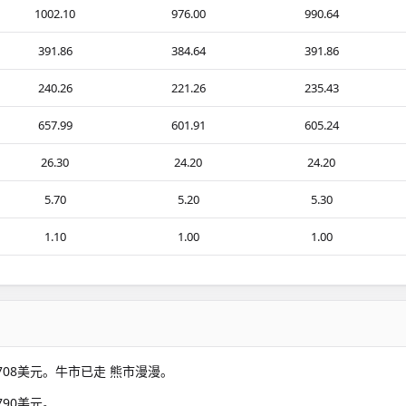
1002.10
976.00
990.64
391.86
384.64
391.86
240.26
221.26
235.43
657.99
601.91
605.24
26.30
24.20
24.20
5.70
5.20
5.30
1.10
1.00
1.00
7708美元。牛市已走 熊市漫漫。
790美元。