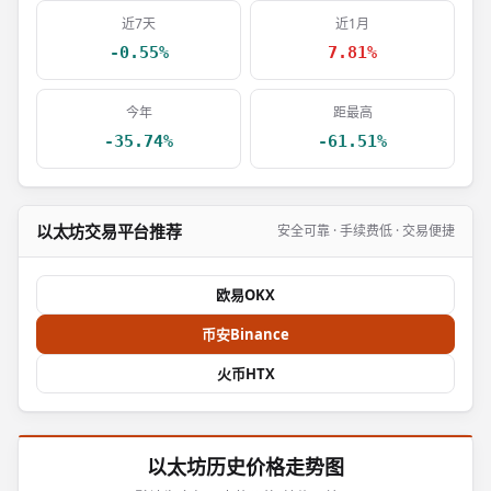
近7天
近1月
-0.55%
7.81%
今年
距最高
-35.74%
-61.51%
以太坊交易平台推荐
安全可靠 · 手续费低 · 交易便捷
欧易OKX
币安Binance
火币HTX
以太坊历史价格走势图