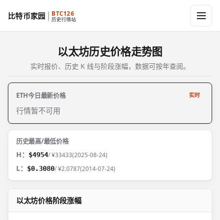
BTC126
比特币家园
历史行情站
以太坊历史价格走势图
实时报价、历史 K 线与阶段涨幅，数据可按年查阅。
ETH今日最新价格
实时
行情暂不可用
历史最高/最低价格
H：
$4954
/ ¥33433
(2025-08-24)
L：
$0.3080
/ ¥2.0787
(2014-07-24)
以太坊价格阶段涨幅