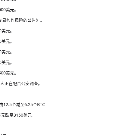
000美元。
币交易炒作风险的公告》。
00美元。
00美元。
00美元。
00美元。
500美元。
负责人正在配合公安调查。
2.5个减至6.25个BTC
美元跌至3150美元。