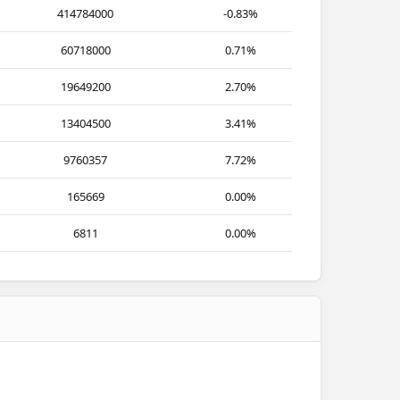
414784000
-0.83%
60718000
0.71%
19649200
2.70%
13404500
3.41%
9760357
7.72%
165669
0.00%
6811
0.00%