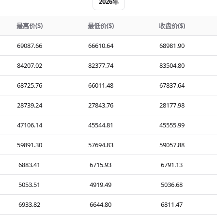
2026年
最高价($)
最低价($)
收盘价($)
69087.66
66610.64
68981.90
84207.02
82377.74
83504.80
68725.76
66011.48
67837.64
28739.24
27843.76
28177.98
47106.14
45544.81
45555.99
59891.30
57694.83
59057.88
6883.41
6715.93
6791.13
5053.51
4919.49
5036.68
6933.82
6644.80
6811.47