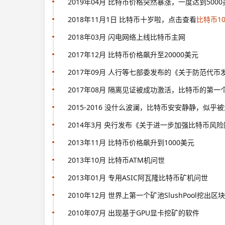
2019年04月 比特币价格突然暴涨，一度达到5000
2018年11月1日 比特币十岁啦，点击查看
比特币1
2018年03月 闪电网络上线比特币主网
2017年12月 比特币价格飙升至20000美元
2017年09月 人行等七部委发布的《关于防范代
2017年08月 隔离见证被成功激活，比特币的第一
2015-2016 没什么波澜，比特币安安静静，似乎
2014年3月 央行发布《关于进一步加强比特币
2013年11月 比特币价格飙升到1000美元
2013年10月 比特币ATM机问世
2013年01月 专用ASIC阿瓦隆比特币矿机问世
2010年12月 世界上第一个矿池SlushPool挖出区块
2010年07月 出现基于GPU显卡挖矿的软件