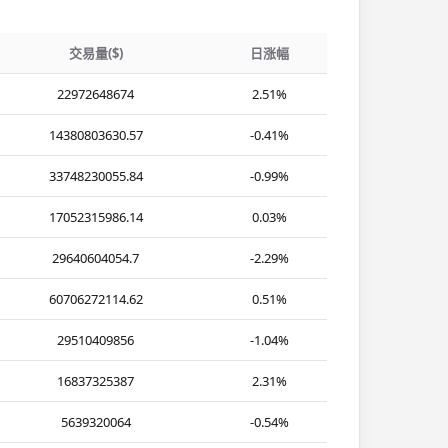
交易量($)
日涨幅
22972648674
2.51%
14380803630.57
-0.41%
33748230055.84
-0.99%
17052315986.14
0.03%
29640604054.7
-2.29%
60706272114.62
0.51%
29510409856
-1.04%
16837325387
2.31%
5639320064
-0.54%