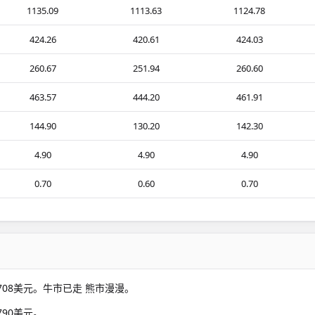
1135.09
1113.63
1124.78
424.26
420.61
424.03
260.67
251.94
260.60
463.57
444.20
461.91
144.90
130.20
142.30
4.90
4.90
4.90
0.70
0.60
0.70
7708美元。牛市已走 熊市漫漫。
790美元。